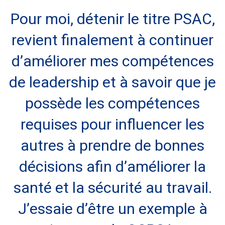
Pour moi, détenir le titre PSAC,
revient finalement à continuer
d’améliorer mes compétences
de leadership et à savoir que je
possède les compétences
requises pour influencer les
autres à prendre de bonnes
décisions afin d’améliorer la
David Berry
Human Resources Manager
santé et la sécurité au travail.
Resolute Forest Products
J’essaie d’être un exemple à