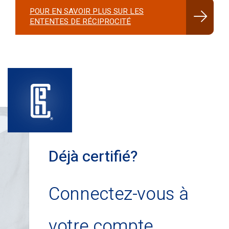
POUR EN SAVOIR PLUS SUR LES
ENTENTES DE RÉCIPROCITÉ
Déjà certifié?
Connectez-vous à
votre compte