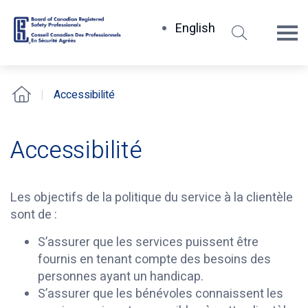
Rechercher
English
Board
of
Canadian
Accessibilité
Accueil
Registered
Safety
Professionals
Accessibilité
Les objectifs de la politique du service à la clientèle
sont de :
S’assurer que les services puissent être
fournis en tenant compte des besoins des
personnes ayant un handicap.
S’assurer que les bénévoles connaissent les