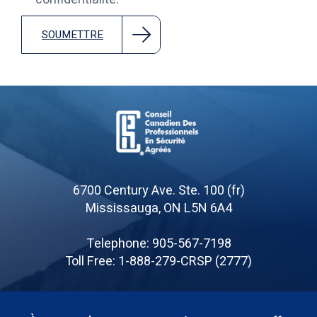
SOUMETTRE
Board
of
6700 Century Ave. Ste. 100 (fr)
Canadian
Mississauga, ON L5N 6A4
Registered
Safety
Telephone: 905-567-7198
Professionals
Toll Free: 1-888-279-CRSP (2777)