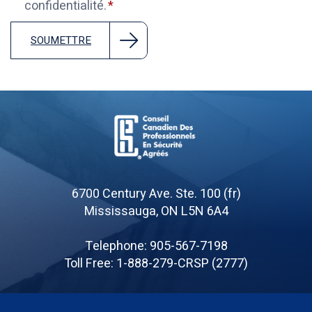
confidentialité.
SOUMETTRE
Board
of
6700 Century Ave. Ste. 100 (fr)
Canadian
Mississauga, ON L5N 6A4
Registered
Safety
Telephone: 905-567-7198
Professionals
Toll Free: 1-888-279-CRSP (2777)