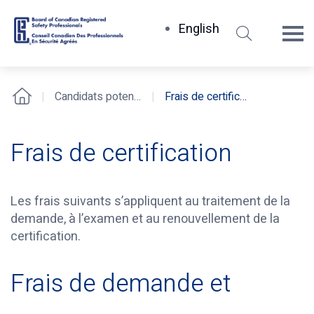
Rechercher
English
Board
of
Canadian
Candidats potentiels
Frais de certification
Accueil
Registered
Safety
Professionals
Frais de certification
Les frais suivants s’appliquent au traitement de la
demande, à l’examen et au renouvellement de la
certification.
Frais de demande et