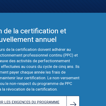
 de la certification et
uvellement annuel
rs de la certification doivent adhérer au
tionnement professionnel continu (PPC) et
reuve des activités de perfectionnement
 effectuées au cours du cycle de cinq ans. Ils
ment payer chaque année les frais de
aintenir leur certification. Le non-versement
s ou le non-respect du programme de PPC
 la révocation de la certification.
SUR LES EXIGENCES DU PROGRAMME