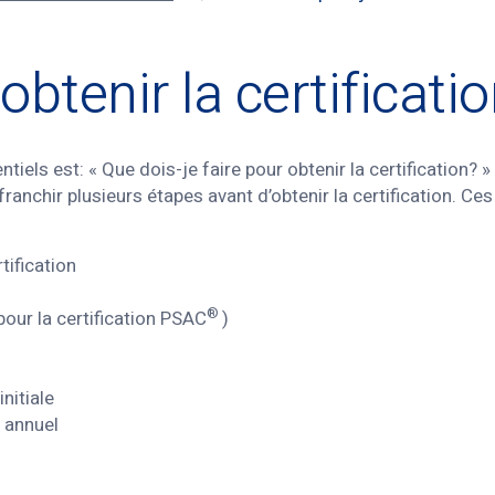
btenir la certificati
iels est: « Que dois-je faire pour obtenir la certification? 
nchir plusieurs étapes avant d’obtenir la certification. Ces
ification
®
our la certification PSAC
)
nitiale
t annuel