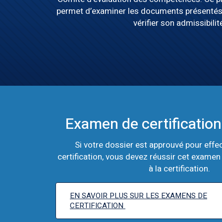
permet d’examiner les documents présentés 
vérifier son admissibilit
Examen de certificati
Si votre dossier est approuvé pour effe
certification, vous devez réussir cet examen 
à la certification.
EN SAVOIR PLUS SUR LES EXAMENS DE
CERTIFICATION