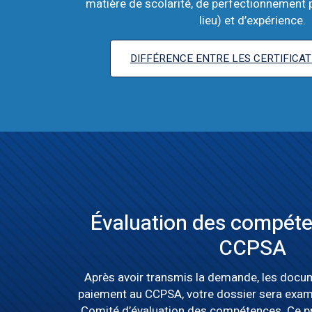
matière de scolarité, de perfectionnement pr
lieu) et d’expérience.
DIFFÉRENCE ENTRE LES CERTIFICA
Évaluation des compéte
CCPSA
Après avoir transmis la demande, les docum
paiement au CCPSA, votre dossier sera exa
Comité d’évaluation des compétences. Ce p