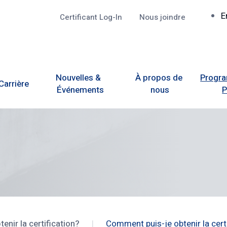
R
E
Certificant Log-In
Nous joindre
Top
Nouvelles &  
À propos de 
Progra
Carrière
Événements
nous
enir la certification?
Comment puis-je obtenir la certi