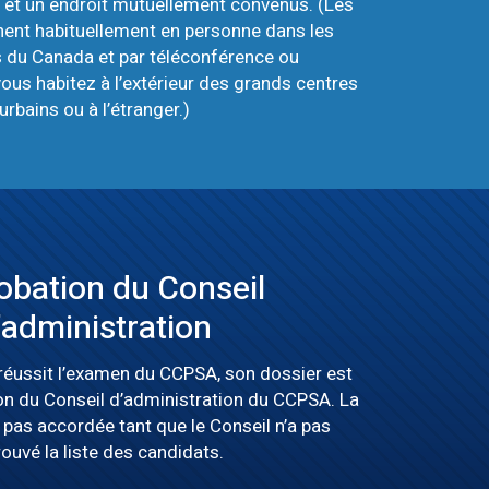
e et un endroit mutuellement convenus. (Les
nent habituellement en personne dans les
s du Canada et par téléconférence ou
ous habitez à l’extérieur des grands centres
urbains ou à l’étranger.)
obation du Conseil
’administration
réussit l’examen du CCPSA, son dossier est
on du Conseil d’administration du CCPSA. La
t pas accordée tant que le Conseil n’a pas
ouvé la liste des candidats.