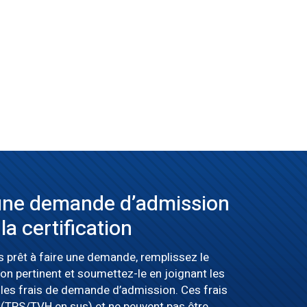
une demande d’admission
 la certification
 prêt à faire une demande, remplissez le
on pertinent et soumettez-le en joignant les
les frais de demande d’admission. Ces frais
 (TPS/TVH en sus) et ne peuvent pas être