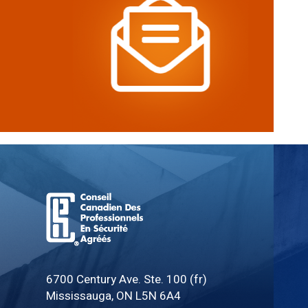
Board
of
6700 Century Ave. Ste. 100 (fr)
Canadian
Mississauga, ON L5N 6A4
Registered