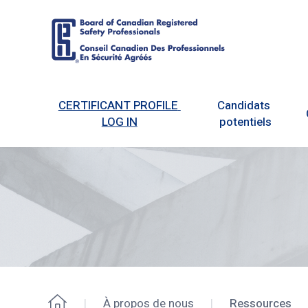
Board
of
CERTIFICANT PROFILE 
Candidats 
Canadian
LOG IN
potentiels
Registered
Safety
Professionals
À propos de nous
Ressources
Accueil