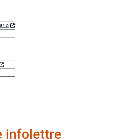
ario
infolettre