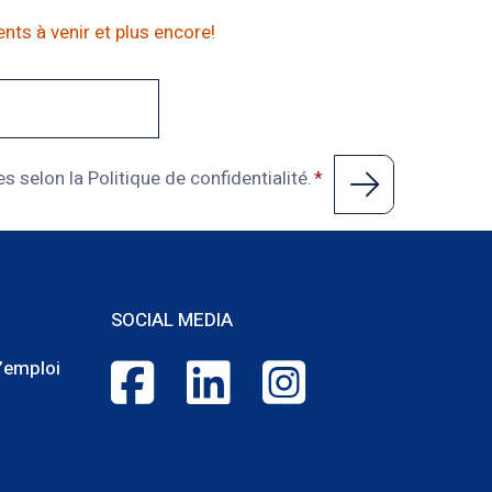
nts à venir et plus encore!
 selon la Politique de confidentialité.
SOCIAL MEDIA
Footer:
’emploi
Social
Media