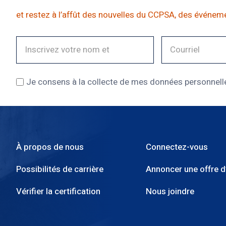
et restez à l’affût des nouvelles du CCPSA, des événeme
Je consens à la collecte de mes données personnelles
À propos de nous
Connectez-vous
Menu
Possibilités de carrière
Annoncer une offre d
Pied
Vérifier la certification
Nous joindre
de