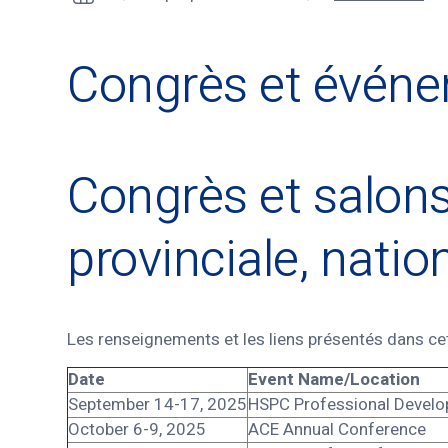
Congrès et évén
Congrès et salons 
provinciale, natio
Les renseignements et les liens présentés dans cett
Date
Event Name/Location
September 14-17, 2025
HSPC Professional Devel
October 6-9, 2025
ACE Annual Conference