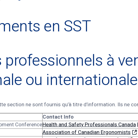
ements en SST
professionnels à veni
nale ou internationale
e section ne sont fournis qu’à titre d’information. Ils ne c
Contact Info
opment Conference
Health and Safety Professionals Canada
Association of Canadian Ergonomists