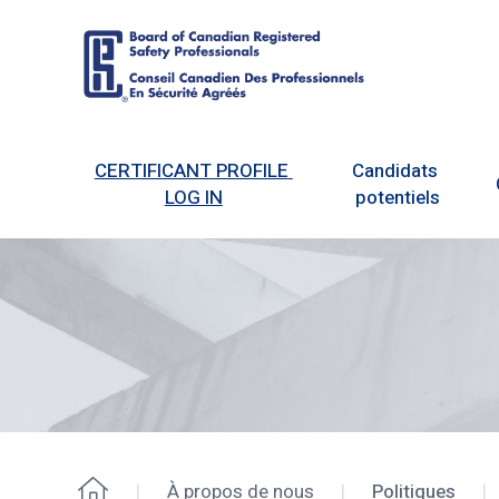
Board
of
CERTIFICANT PROFILE 
Candidats 
Canadian
LOG IN
potentiels
Registered
Safety
Professionals
À propos de nous
Politiques
Accueil