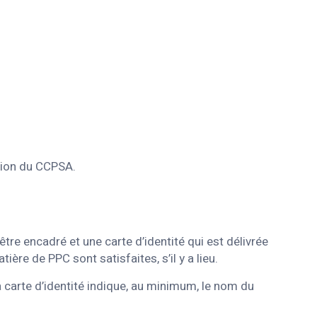
sion du CCPSA.
re encadré et une carte d’identité qui est délivrée
ère de PPC sont satisfaites, s’il y a lieu.
a carte d’identité indique, au minimum, le nom du