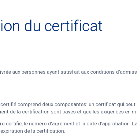
tion du certificat
livrée aux personnes ayant satisfait aux conditions d’admis
ertifié comprend deux composantes: un certificat qui peut êt
t de la certification sont payés et que les exigences en mati
e certifié, le numéro d’agrément et la date d’approbation. L
xpiration de la certification.