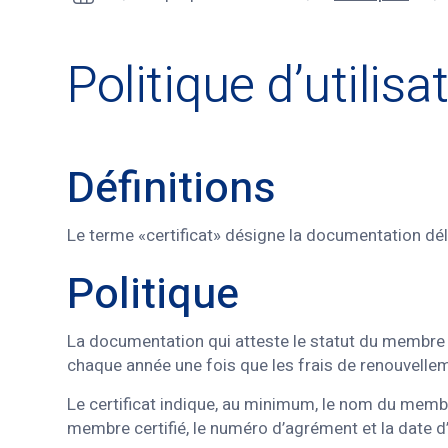
Politique d’utilisa
Définitions
Le terme «certificat» désigne la documentation dé
Politique
La documentation qui atteste le statut du membre c
chaque année une fois que les frais de renouvellemen
Le certificat indique, au minimum, le nom du membr
membre certifié, le numéro d’agrément et la date d’e