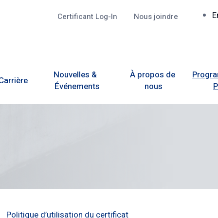
R
E
Certificant Log-In
Nous joindre
Top
Nouvelles &  
À propos de 
Progra
Carrière
Événements
nous
Politique d’utilisation du certificat